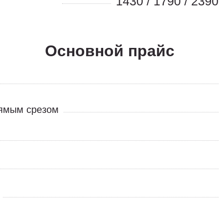
1430 / 1790 / 2390
Основной прайс
ямым срезом