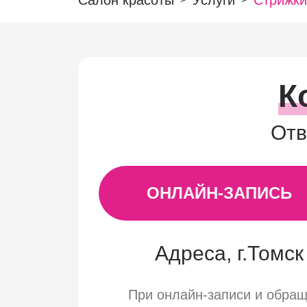
Салон красоты
Услуги
Стрижки
К
Отв
ОНЛАЙН-ЗАПИСЬ
Адреса, г.Томск 
При онлайн-записи и обра