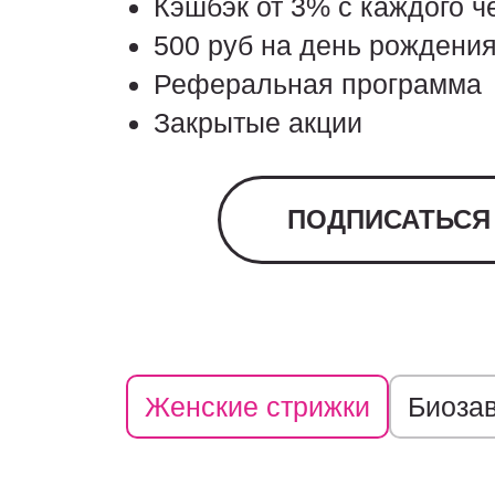
Кэшбэк от 3% с каждого ч
500 руб на день рождени
Реферальная программа
Закрытые акции
ПОДПИСАТЬСЯ
Женские стрижки
Биоза