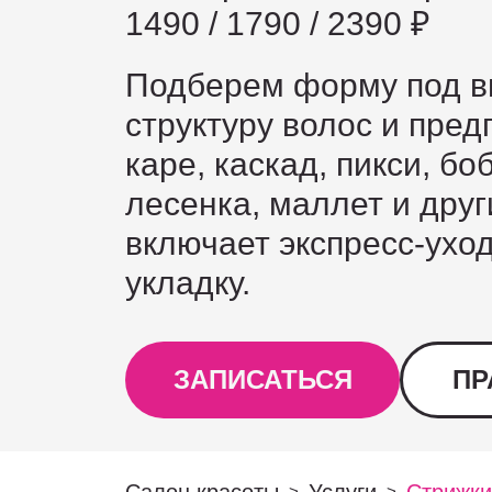
1490 / 1790 / 2390 ₽
Подберем форму под в
структуру волос и пре
каре, каскад, пикси, боб
лесенка, маллет и друг
включает экспресс-уход
укладку.
ЗАПИСАТЬСЯ
ПР
>
>