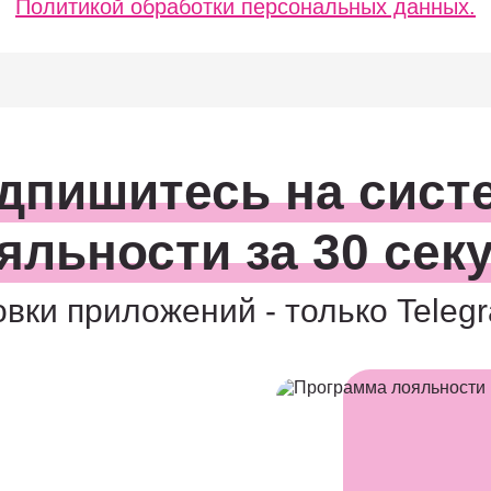
Политикой обработки персональных данных.
дпишитесь на сист
яльности за 30 сек
овки приложений - только Teleg