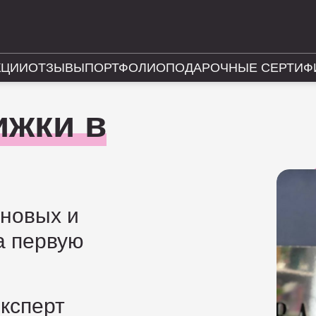
КЦИИ
ОТЗЫВЫ
ПОРТФОЛИО
ПОДАРОЧНЫЕ СЕРТИФ
ижки в
 новых и
а первую
Эксперт