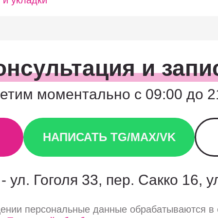
 и укладки
онсультация и запи
етим моментально с 09:00 до 2
НАПИСАТЬ TG/MAX/VK
- ул. Гоголя 33, пер. Сакко 16, 
щении персональные данные обрабатываются в 