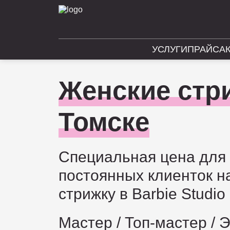
УСЛУГИ
ПРАЙС
А
Женские стр
Томске
Специальная цена для
постоянных клиенток н
стрижку в Barbie Studio
Мастер / Топ-мастер / 