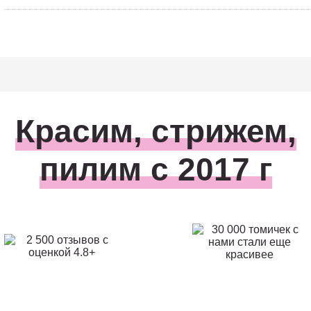
Красим, стрижем,
пилим с 2017 г