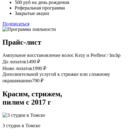
500 руб на день рождения
Реферальная программа
Закрытые акции
Подписаться
Прайс-лист
Ампульное восстановление волос Kezy и Perfleor / Inclip
До лопаток
1490 ₽
Ниже лопаток
1990 ₽
Дополнительной услугой к стрижке или сложному
окрашиванию
790 ₽
Красим, стрижем,
пилим с 2017 г
3 студии в Томске