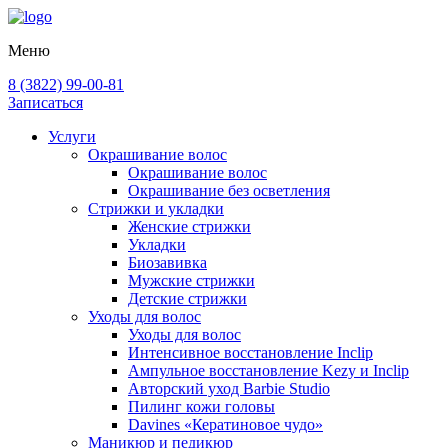
Меню
8 (3822) 99-00-81
Записаться
Услуги
Окрашивание волос
Окрашивание волос
Окрашивание без осветления
Стрижки и укладки
Женские стрижки
Укладки
Биозавивка
Мужские стрижки
Детские стрижки
Уходы для волос
Уходы для волос
Интенсивное восстановление Inclip
Ампульное восстановление Kezy и Inclip
Авторский уход Barbie Studio
Пилинг кожи головы
Davines «Кератиновое чудо»
Маникюр и педикюр