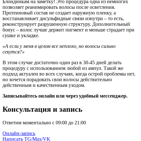
Блондинкам на заметку! Это процедура одна из немногих
позволяет реанимировать волосы после осветления.
Протеиновый состав не создает наружную пленку, а
восстанавливает дисульфидные связи изнутри – то есть,
реконструирует разрушенную структуру. Дополнительный
бонус – волос лучше держит пигмент и меньше страдает при
сушке и укладке.
«А если у меня в целом все неплохо, но волосы сильно
секутся?»
В этом случае достаточно один раз в 30-45 дней делать
процедуру с использованием любой из ампул. Такой же
подход актуален во всех случаях, когда острой проблемы нет,
но хочется порадовать свои волосы действительно
действенным и качественным уходом.
Записывайтесь онлайн или через удобный мессенджер.
Консультация и запись
Ответим моментально с 09:00 до 21:00
Онлайн-запись
Написать TG/Max/VK