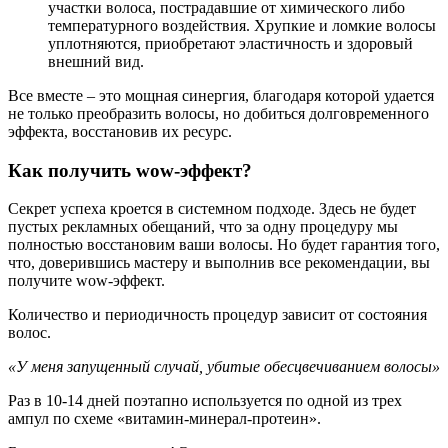
участки волоса, пострадавшие от химического либо
температурного воздействия. Хрупкие и ломкие волосы
уплотняются, приобретают эластичность и здоровый
внешний вид.
Все вместе – это мощная синергия, благодаря которой удается
не только преобразить волосы, но добиться долговременного
эффекта, восстановив их ресурс.
Как получить
wow
-эффект?
Секрет успеха кроется в системном подходе. Здесь не будет
пустых рекламных обещаний, что за одну процедуру мы
полностью восстановим ваши волосы. Но будет гарантия того,
что, доверившись мастеру и выполнив все рекомендации, вы
получите wow-эффект.
Количество и периодичность процедур зависит от состояния
волос.
«У меня запущенный случай, убитые обесцвечиванием волосы»
Раз в 10-14 дней поэтапно используется по одной из трех
ампул по схеме «витамин-минерал-протеин».