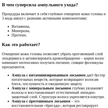
В чем суперсила ампульного ухода?
Процедура включает в себя глубокое очищение кожи головы и
3 вида ампул с разными активными компонентами:
Витамины,
Минералы,
Протеин.
Как это работает?
Очищение кожи головы позволяет убрать ороговевший слой
эпидермиса и активизировать кровообращение – корни волос
начинают интенсивно получать питание, спящие фолликулы
просыпаются.
Ампула с витаминизированным лосьоном
дает бустер
питательных веществ, которые возвращают волосам
блеск, послушность и ежедневную защиту.
Ампула с минеральным лосьоном
глубоко увлажняет
волосы и восстанавливает естественный липидно-
защитный слой. Структура волоса укрепляется изнутри.
Ампула с протеиновым лосьоном
– это
восстановительная «бригада», которая реставрирует