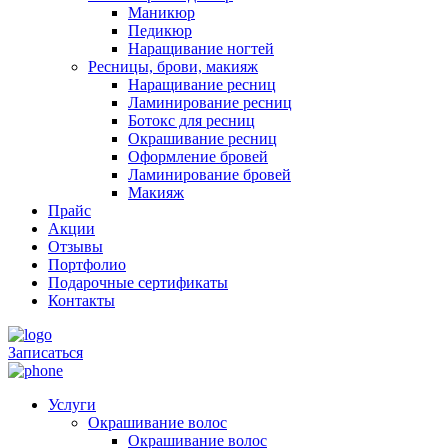
Маникюр
Педикюр
Наращивание ногтей
Ресницы, брови, макияж
Наращивание ресниц
Ламинирование ресниц
Ботокс для ресниц
Окрашивание ресниц
Оформление бровей
Ламинирование бровей
Макияж
Прайс
Акции
Отзывы
Портфолио
Подарочные сертификаты
Контакты
Записаться
Услуги
Окрашивание волос
Окрашивание волос