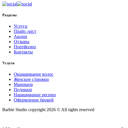
Разделы
Услуги
Прайс-лист
Акции
Отзывы
Портфолио
Контакты
Услуги
Окрашивание волос
Женские стрижки
Маникюр
Педикюр
Наращивание ресниц
Оформление бровей
Barbie Studio copyright 2026 © All rights reserved