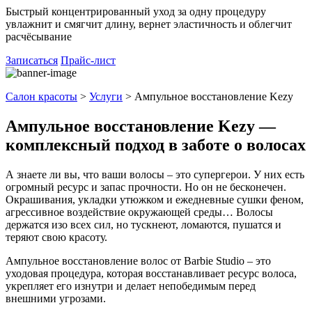
Быстрый концентрированный уход за одну процедуру
увлажнит и смягчит длину, вернет эластичность и облегчит
расчёсывание
Записаться
Прайс-лист
Салон красоты
>
Услуги
>
Ампульное восстановление Kezy
Ампульное восстановление Kezy —
комплексный подход в заботе о волосах
А знаете ли вы, что ваши волосы – это супергерои. У них есть
огромный ресурс и запас прочности. Но он не бесконечен.
Окрашивания, укладки утюжком и ежедневные сушки феном,
агрессивное воздействие окружающей среды… Волосы
держатся изо всех сил, но тускнеют, ломаются, пушатся и
теряют свою красоту.
Ампульное восстановление волос от Barbie Studio – это
уходовая процедура, которая восстанавливает ресурс волоса,
укрепляет его изнутри и делает непобедимым перед
внешними угрозами.