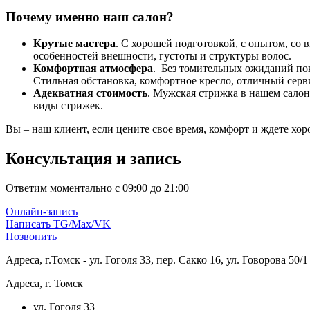
Почему именно наш салон?
Крутые мастера
. С хорошей подготовкой, с опытом, со
особенностей внешности, густоты и структуры волос.
Комфортная атмосфера
. Без томительных ожиданий пок
Стильная обстановка, комфортное кресло, отличный серв
Адекватная стоимость
. Мужская стрижка в нашем сало
виды стрижек.
Вы – наш клиент, если цените свое время, комфорт и ждете хо
Консультация и запись
Ответим моментально с 09:00 до 21:00
Онлайн-запись
Написать TG/Max/VK
Позвонить
Адреса, г.Томск - ул. Гоголя 33, пер. Сакко 16, ул. Говорова 50/1
Адреса, г. Томск
ул. Гоголя 33