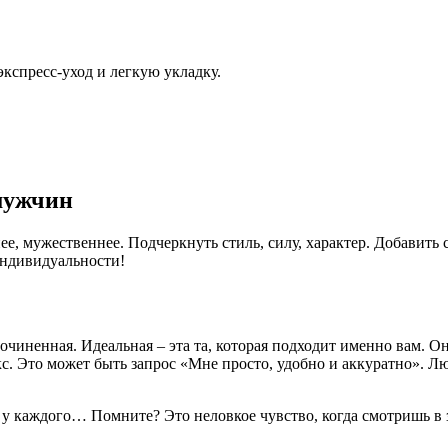
кспресс-уход и легкую укладку.
мужчин
е, мужественнее. Подчеркнуть стиль, силу, характер. Добавить
индивидуальности!
чиненная. Идеальная – эта та, которая подходит именно вам. Она
с. Это может быть запрос «Мне просто, удобно и аккуратно». Л
у каждого… Помните? Это неловкое чувство, когда смотришь в 