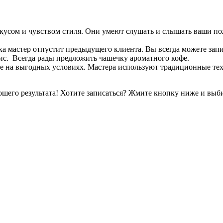
 вкусом и чувством стиля. Они умеют слушать и слышать ваши по
а мастер отпустит предыдущего клиента. Вы всегда можете запис
ис. Всегда рады предложить чашечку ароматного кофе.
не на выгодных условиях. Мастера используют традиционные 
рошего результата! Хотите записаться? Жмите кнопку ниже и выб