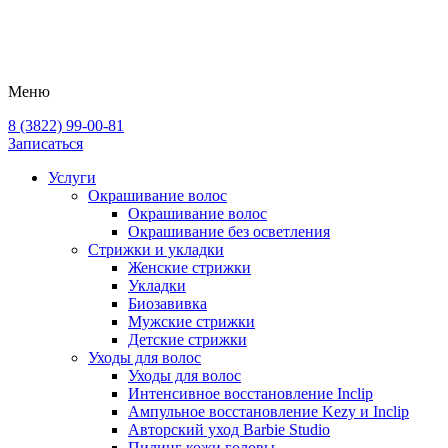
Меню
8 (3822) 99-00-81
Записаться
Услуги
Окрашивание волос
Окрашивание волос
Окрашивание без осветления
Стрижки и укладки
Женские стрижки
Укладки
Биозавивка
Мужские стрижки
Детские стрижки
Уходы для волос
Уходы для волос
Интенсивное восстановление Inclip
Ампульное восстановление Kezy и Inclip
Авторский уход Barbie Studio
Пилинг кожи головы