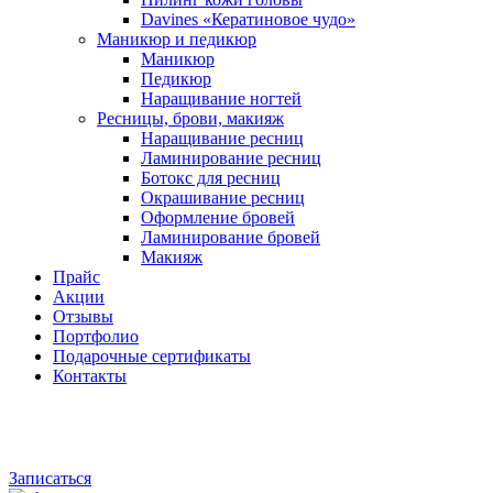
Davines «Кератиновое чудо»
Маникюр и педикюр
Маникюр
Педикюр
Наращивание ногтей
Ресницы, брови, макияж
Наращивание ресниц
Ламинирование ресниц
Ботокс для ресниц
Окрашивание ресниц
Оформление бровей
Ламинирование бровей
Макияж
Прайс
Акции
Отзывы
Портфолио
Подарочные сертификаты
Контакты
Записаться