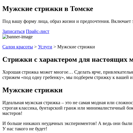
Мужские стрижки в Томске
Под вашу форму лица, образ жизни и предпочтения. Включает э
Записаться
Прайс-лист
Салон красоты
>
Услуги
>
Мужские стрижки
Стрижки с характером для настоящих 
Хорошая стрижка может многое… Сделать ярче, привлекательне
стрижем «под одну гребенку», мы подберем стрижку к вашей 
Мужские стрижки
Идеальная мужская стрижка – это не самая модная или сложносо
строгая классика, бунтарский гранж или минималистичный бок
мастеров!
И больше никаких неудачных экспериментов! А ведь они были 
У нас такого не будет!