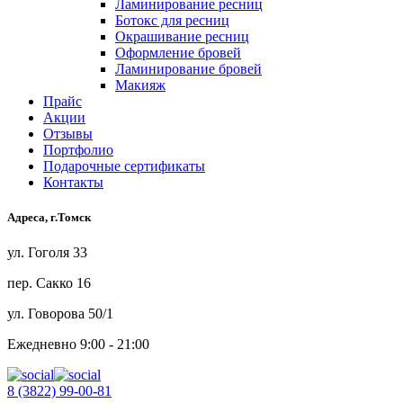
Ламинирование ресниц
Ботокс для ресниц
Окрашивание ресниц
Оформление бровей
Ламинирование бровей
Макияж
Прайс
Акции
Отзывы
Портфолио
Подарочные сертификаты
Контакты
Адреса, г.Томск
ул. Гоголя 33
пер. Сакко 16
ул. Говорова 50/1
Ежедневно 9:00 - 21:00
8 (3822) 99-00-81