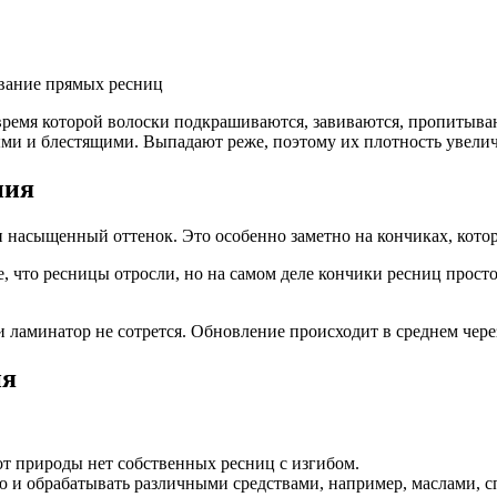
ание прямых ресниц
ремя которой волоски подкрашиваются, завиваются, пропитыва
ми и блестящими. Выпадают реже, поэтому их плотность увелич
ния
насыщенный оттенок. Это особенно заметно на кончиках, котор
, что ресницы отросли, но на самом деле кончики ресниц прост
ли ламинатор не сотрется. Обновление происходит в среднем чере
ия
от природы нет собственных ресниц с изгибом.
 и обрабатывать различными средствами, например, маслами, 