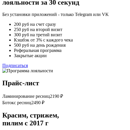
лояльности за 30 секунд
Без установки приложений - только Telegram или VK
200 руб на счет сразу
250 руб на второй визит
300 руб на третий визит
Кэшбэк от 3% с каждого чека
500 руб на день рождения
Реферальная программа
Закрытые акции
Подписаться
Прайс-лист
Ламинирование ресниц
2190 ₽
Ботокс ресниц
2490 ₽
Красим, стрижем,
пилим с 2017 г