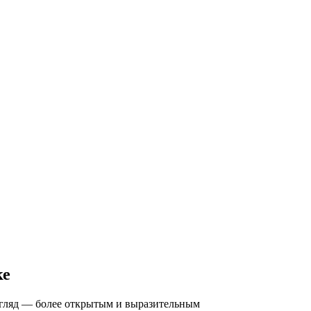
ке
згляд — более открытым и выразительным