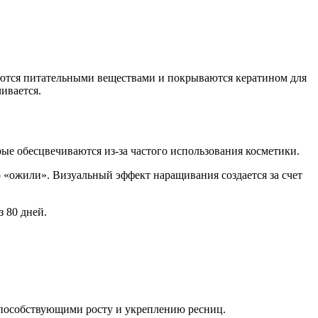
ются питательными веществами и покрываются кератином для
ивается.
ые обесцвечиваются из-за частого использования косметики.
о «ожили». Визуальный эффект наращивания создается за счет
з 80 дней.
способствующими росту и укреплению ресниц.