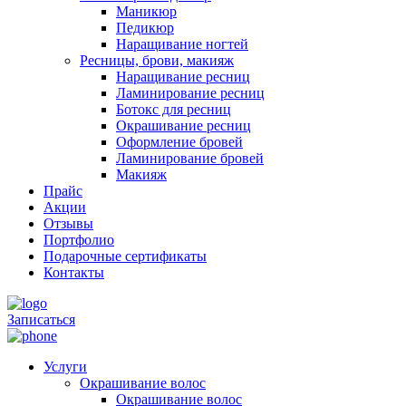
Маникюр
Педикюр
Наращивание ногтей
Ресницы, брови, макияж
Наращивание ресниц
Ламинирование ресниц
Ботокс для ресниц
Окрашивание ресниц
Оформление бровей
Ламинирование бровей
Макияж
Прайс
Акции
Отзывы
Портфолио
Подарочные сертификаты
Контакты
Записаться
Услуги
Окрашивание волос
Окрашивание волос