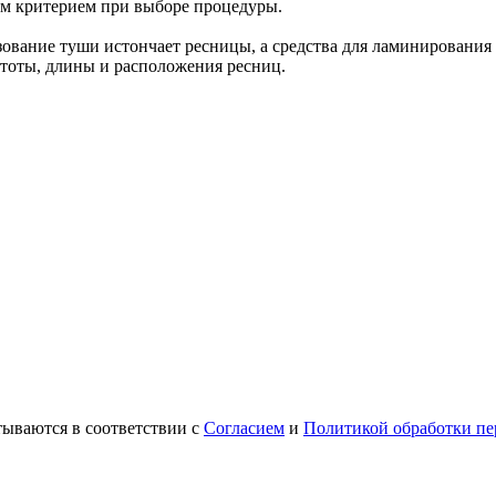
ым критерием при выборе процедуры.
ование туши истончает ресницы, а средства для ламинирования
устоты, длины и расположения ресниц.
ываются в соответствии с
Согласием
и
Политикой обработки пе