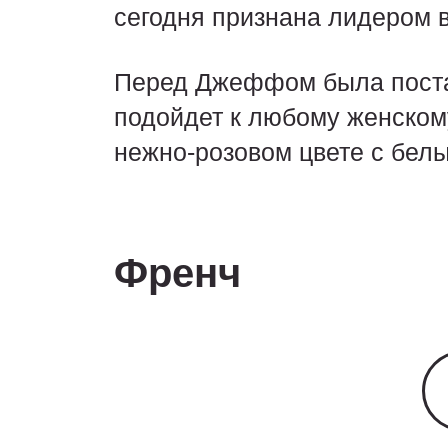
сегодня признана лидером в
Перед Джеффом была поста
подойдет к любому женском
нежно-розовом цвете с бел
Френч