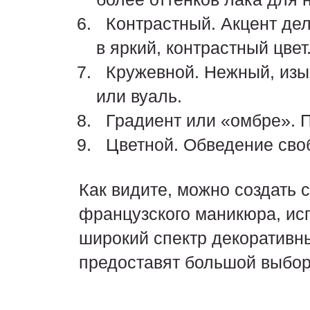
Контрастный. Акцент дела
в яркий, контрастный цвет
Кружевной. Нежный, изы
или вуаль.
Градиент или «омбре». Пл
Цветной. Обведение своб
Как видите, можно создать
французского маникюра, ис
широкий спектр декоративны
предоставят большой выбор