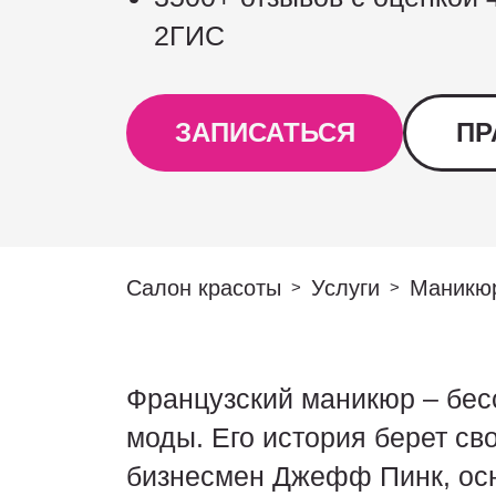
2ГИС
ЗАПИСАТЬСЯ
ПР
Салон красоты
Услуги
Маникю
>
>
Французский маникюр – бесс
моды. Его история берет св
бизнесмен Джефф Пинк, осн