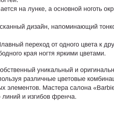
ется на лунке, а основной ноготь ок
.
сканный дизайн, напоминающий тонк
авный переход от одного цвета к дру
одного края ногтя яркими цветами.
 собственный уникальный и оригиналь
пользуя различные цветовые комбина
х элементов. Мастера салона «Barbie
 линий и изгибов френча.