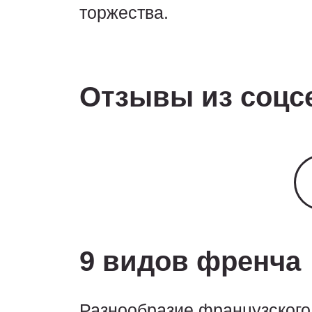
торжества.
Отзывы из соцсе
9 видов френча
Разнообразие французского