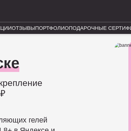
КЦИИ
ОТЗЫВЫ
ПОРТФОЛИО
ПОДАРОЧНЫЕ СЕРТИФ
ске
укрепление
 ₽
пляющих гелей
4,8+ в Яндексе и