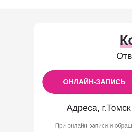
К
Отв
ОНЛАЙН-ЗАПИСЬ
Адреса, г.Томск 
При онлайн-записи и обра