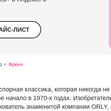
АЙС-ЛИСТ
р
Френч
>
порная классика, которая никогда не
ое начало в 1970-х годах. Изобретате
ователь знаменитой компании ORLY, 