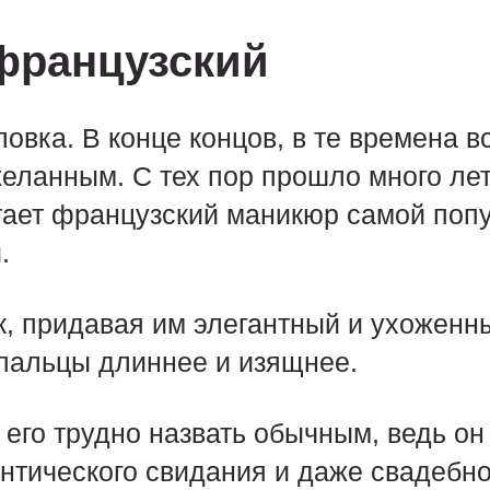
французский
овка. В конце концов, в те времена в
еланным. С тех пор прошло много лет,
итает французский маникюр самой поп
.
к, придавая им элегантный и ухоженн
 пальцы длиннее и изящнее.
его трудно назвать обычным, ведь он
нтического свидания и даже свадебно