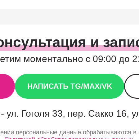
онсультация и запи
етим моментально с 09:00 до 2
НАПИСАТЬ TG/MAX/VK
- ул. Гоголя 33, пер. Сакко 16, 
щении персональные данные обрабатываются в 