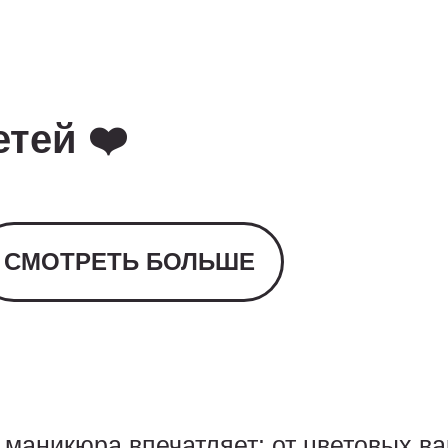
тей ❤️
СМОТРЕТЬ БОЛЬШЕ
 маникюра впечатляет: от цветовых в