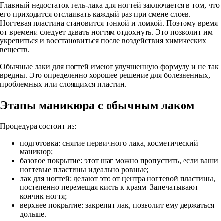
Главный недостаток гель-лака для ногтей заключается в том, что
его приходится отслаивать каждый раз при смене слоев.
Ногтевая пластина становится тонкой и ломкой. Поэтому время
от времени следует давать ногтям отдохнуть. Это позволит им
укрепиться и восстановиться после воздействия химических
веществ.
Обычные лаки для ногтей имеют улучшенную формулу и не так
вредны. Это определенно хорошее решение для болезненных,
проблемных или слоящихся пластин.
Этапы маникюра с обычным лаком
Процедура состоит из:
подготовка: снятие первичного лака, косметический
маникюр;
базовое покрытие: этот шаг можно пропустить, если ваши
ногтевые пластины идеально ровные;
лак для ногтей: делают это от центра ногтевой пластины,
постепенно перемещая кисть к краям. Запечатывают
кончик ногтя;
верхнее покрытие: закрепит лак, позволит ему держаться
дольше.