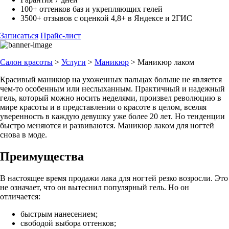
100+ оттенков баз и укрепляющих гелей
3500+ отзывов с оценкой 4,8+ в Яндексе и 2ГИС
Записаться
Прайс-лист
Салон красоты
>
Услуги
>
Маникюр
>
Маникюр лаком
Красивый маникюр на ухоженных пальцах больше не является
чем-то особенным или неслыханным. Практичный и надежный
гель, который можно носить неделями, произвел революцию в
мире красоты и в представлении о красоте в целом, вселяя
уверенность в каждую девушку уже более 20 лет. Но тенденции
быстро меняются и развиваются. Маникюр лаком для ногтей
снова в моде.
Преимущества
В настоящее время продажи лака для ногтей резко возросли. Это
не означает, что он вытеснил популярный гель. Но он
отличается:
быстрым нанесением;
свободой выбора оттенков;