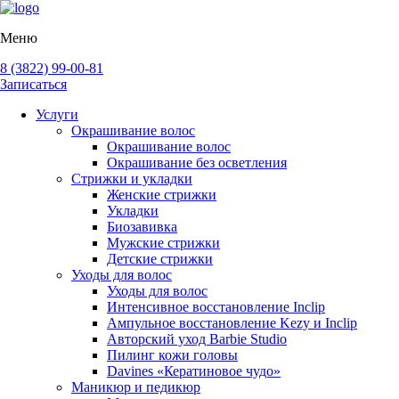
Меню
8 (3822) 99-00-81
Записаться
Услуги
Окрашивание волос
Окрашивание волос
Окрашивание без осветления
Стрижки и укладки
Женские стрижки
Укладки
Биозавивка
Мужские стрижки
Детские стрижки
Уходы для волос
Уходы для волос
Интенсивное восстановление Inclip
Ампульное восстановление Kezy и Inclip
Авторский уход Barbie Studio
Пилинг кожи головы
Davines «Кератиновое чудо»
Маникюр и педикюр