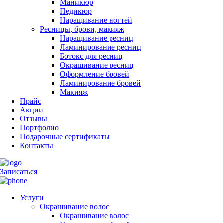
Маникюр
Педикюр
Наращивание ногтей
Ресницы, брови, макияж
Наращивание ресниц
Ламинирование ресниц
Ботокс для ресниц
Окрашивание ресниц
Оформление бровей
Ламинирование бровей
Макияж
Прайс
Акции
Отзывы
Портфолио
Подарочные сертификаты
Контакты
Записаться
Услуги
Окрашивание волос
Окрашивание волос