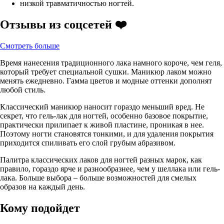
низкой травматичностью ногтей.
Отзывы из соцсетей ❤️
Смотреть больше
Время нанесения традиционного лака намного короче, чем геля,
который требует специальной сушки. Маникюр лаком можно
менять ежедневно. Гамма цветов и модные оттенки дополнят
любой стиль.
Классический маникюр наносит гораздо меньший вред. Не
секрет, что гель-лак для ногтей, особенно базовое покрытие,
практически прилипает к живой пластине, проникая в нее.
Поэтому ногти становятся тонкими, и для удаления покрытия
приходится спиливать его слой грубым абразивом.
Палитра классических лаков для ногтей разных марок, как
правило, гораздо ярче и разнообразнее, чем у шеллака или гель-
лака. Больше выбора – больше возможностей для смелых
образов на каждый день.
Кому подойдет