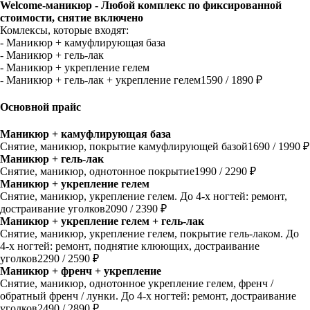
Welcome-маникюр - Любой комплекс по фиксированной
стоимости, снятие включено
Комлексы, которые входят:
- Маникюр + камуфлирующая база
- Маникюр + гель-лак
- Маникюр + укрепление гелем
- Маникюр + гель-лак + укрепление гелем
1590 / 1890 ₽
Основной прайс
Маникюр + камуфлирующая база
Снятие, маникюр, покрытие камуфлирующей базой
1690 / 1990 ₽
Маникюр + гель-лак
Снятие, маникюр, однотонное покрытие
1990 / 2290 ₽
Маникюр + укрепление гелем
Снятие, маникюр, укрепление гелем. До 4-х ногтей: ремонт,
достраивание уголков
2090 / 2390 ₽
Маникюр + укрепление гелем + гель-лак
Снятие, маникюр, укрепление гелем, покрытие гель-лаком. До
4-х ногтей: ремонт, поднятие клюющих, достраивание
уголков
2290 / 2590 ₽
Маникюр + френч + укрепление
Снятие, маникюр, однотонное укрепление гелем, френч /
обратный френч / лунки. До 4-х ногтей: ремонт, достраивание
уголков
2490 / 2890 ₽