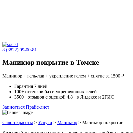
8 (3822) 99-00-81
Маникюр покрытие в Томске
Маникюр + гель-лак + укрепление гелем + снятие за 1590 ₽
Гарантия 7 дней
100+ оттенков баз и укрепляющих гелей
3500+ отзывов с оценкой 4,8+ в Яндексе и 2ГИС
Записаться
Прайс-лист
Салон красоты
>
Услуги
>
Маникюр
>
Маникюр покрытие
Красивый маникюр на ногтях – мелочь, которая добавит привле