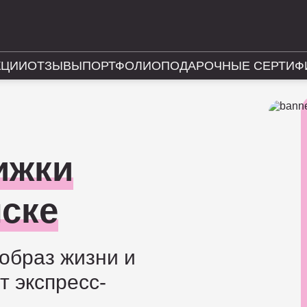
КЦИИ
ОТЗЫВЫ
ПОРТФОЛИО
ПОДАРОЧНЫЕ СЕРТИФ
ижки
мске
образ жизни и
т экспресс-