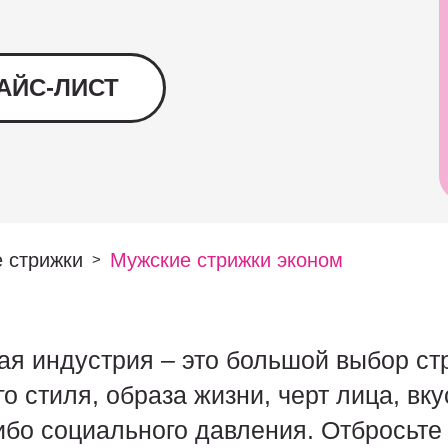
АЙС-ЛИСТ
 стрижки
Мужские стрижки эконом
>
я индустрия – это большой выбор ст
 стиля, образа жизни, черт лица, вкус
либо социального давления. Отбросьте