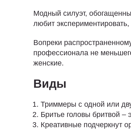
Модный силуэт, обогащенны
любит экспериментировать,
Вопреки распространенному
профессионала не меньшего
женские.
Виды
Триммеры с одной или дв
Бритье головы бритвой – 
Креативные подчеркнут ор