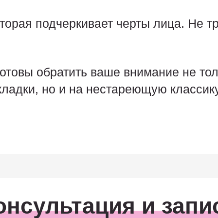
торая подчеркивает черты лица. Не т
готовы обратить ваше внимание не тол
ладки, но и на нестареющую классику
онсультация и запи