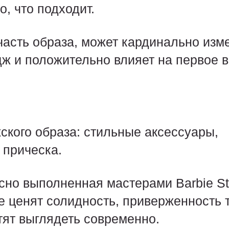
, что подходит.
часть образа, может кардинально изм
ж и положительно влияет на первое в
кого образа: стильные аксессуары,
 прическа.
сно выполненная мастерами Barbie St
е ценят солидность, приверженность 
отят выглядеть современно.