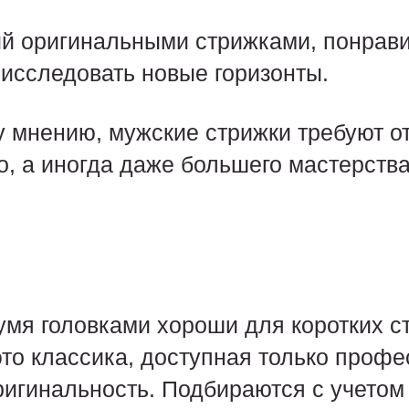
й оригинальными стрижками, понравит
 исследовать новые горизонты.
 мнению, мужские стрижки требуют о
, а иногда даже большего мастерства
умя головками хороши для коротких с
это классика, доступная только проф
игинальность. Подбираются с учетом 