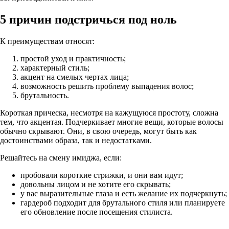
5 причин подстричься под ноль
К преимуществам относят:
простой уход и практичность;
характерный стиль;
акцент на смелых чертах лица;
возможность решить проблему выпадения волос;
брутальность.
Короткая прическа, несмотря на кажущуюся простоту, сложна
тем, что акцентая. Подчеркивает многие вещи, которые волосы
обычно скрывают. Они, в свою очередь, могут быть как
достоинствами образа, так и недостатками.
Решайтесь на смену имиджа, если:
пробовали короткие стрижки, и они вам идут;
довольны лицом и не хотите его скрывать;
у вас выразительные глаза и есть желание их подчеркнуть;
гардероб подходит для брутального стиля или планируете
его обновление после посещения стилиста.