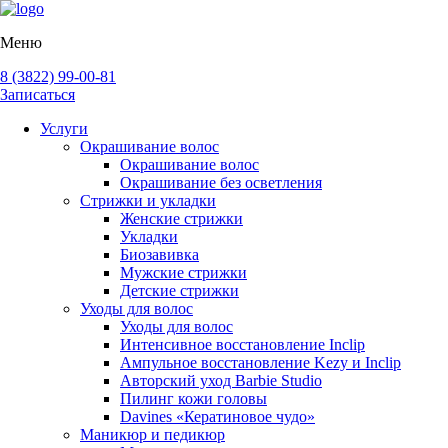
Меню
8 (3822) 99-00-81
Записаться
Услуги
Окрашивание волос
Окрашивание волос
Окрашивание без осветления
Стрижки и укладки
Женские стрижки
Укладки
Биозавивка
Мужские стрижки
Детские стрижки
Уходы для волос
Уходы для волос
Интенсивное восстановление Inclip
Ампульное восстановление Kezy и Inclip
Авторский уход Barbie Studio
Пилинг кожи головы
Davines «Кератиновое чудо»
Маникюр и педикюр