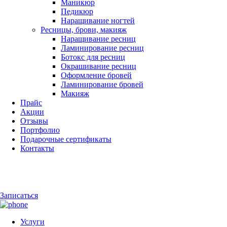
Маникюр
Педикюр
Наращивание ногтей
Ресницы, брови, макияж
Наращивание ресниц
Ламинирование ресниц
Ботокс для ресниц
Окрашивание ресниц
Оформление бровей
Ламинирование бровей
Макияж
Прайс
Акции
Отзывы
Портфолио
Подарочные сертификаты
Контакты
Записаться
Услуги