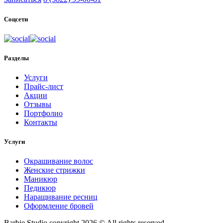
Соцсети
Разделы
Услуги
Прайс-лист
Акции
Отзывы
Портфолио
Контакты
Услуги
Окрашивание волос
Женские стрижки
Маникюр
Педикюр
Наращивание ресниц
Оформление бровей
Barbie Studio copyright 2026 © All rights reserved