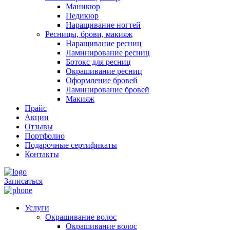
Маникюр
Педикюр
Наращивание ногтей
Ресницы, брови, макияж
Наращивание ресниц
Ламинирование ресниц
Ботокс для ресниц
Окрашивание ресниц
Оформление бровей
Ламинирование бровей
Макияж
Прайс
Акции
Отзывы
Портфолио
Подарочные сертификаты
Контакты
Записаться
Услуги
Окрашивание волос
Окрашивание волос