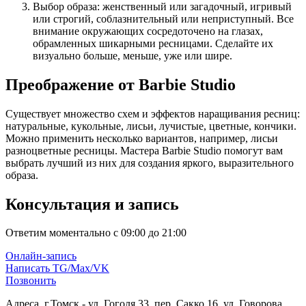
Выбор образа: женственный или загадочный, игривый
или строгий, соблазнительный или неприступный. Все
внимание окружающих сосредоточено на глазах,
обрамленных шикарными ресницами. Сделайте их
визуально больше, меньше, уже или шире.
Преображение от Barbie Studio
Существует множество схем и эффектов наращивания ресниц:
натуральные, кукольные, лисьи, лучистые, цветные, кончики.
Можно применить несколько вариантов, например, лисьи
разноцветные ресницы. Мастера Barbie Studio помогут вам
выбрать лучший из них для создания яркого, выразительного
образа.
Консультация и запись
Ответим моментально с 09:00 до 21:00
Онлайн-запись
Написать TG/Max/VK
Позвонить
Адреса, г.Томск - ул. Гоголя 33, пер. Сакко 16, ул. Говорова