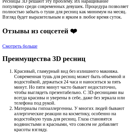
Ресницы 3D решают эту проблему. Их наращивание
популярно среди современных девушек. Процедура позволяет
полностью забыть о туши для ресниц как минимум на месяц.
Взгляд будет выразительным и ярким в любое время суток.
Отзывы из соцсетей ❤️
Смотреть больше
Преимущества 3D ресниц
Красивый, гламурный вид без излишнего макияжа.
Современная тушь для ресниц может быть объемной и
водостойкой, держаться 24 часа и наноситься за пять
минут. Но пяти минут часто бывает недостаточно,
чтобы выглядеть презентабельно. С 3D-ресницами вы
всегда красивы и уверены в себе, даже без зеркала или
телефона под рукой.
Материалы гипоаллергенны. У многих людей бывают
аллергические реакции на косметику, особенно на
водостойкую тушь для ресниц. Глаза становятся
водянистыми и красными, что совсем не добавляет
красоты взгляду.