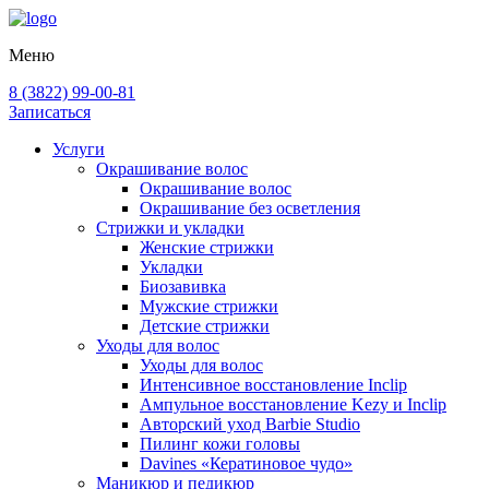
Меню
8 (3822) 99-00-81
Записаться
Услуги
Окрашивание волос
Окрашивание волос
Окрашивание без осветления
Стрижки и укладки
Женские стрижки
Укладки
Биозавивка
Мужские стрижки
Детские стрижки
Уходы для волос
Уходы для волос
Интенсивное восстановление Inclip
Ампульное восстановление Kezy и Inclip
Авторский уход Barbie Studio
Пилинг кожи головы
Davines «Кератиновое чудо»
Маникюр и педикюр