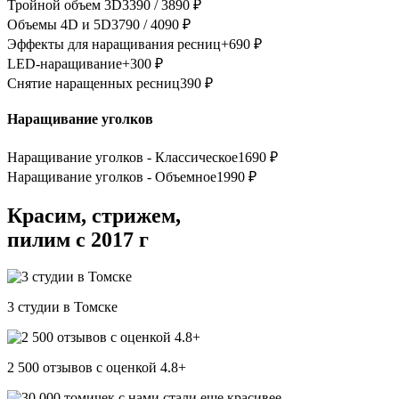
Тройной объем 3D
3390 / 3890 ₽
Объемы 4D и 5D
3790 / 4090 ₽
Эффекты для наращивания ресниц
+690 ₽
LED-наращивание
+300 ₽
Снятие наращенных ресниц
390 ₽
Наращивание уголков
Наращивание уголков - Классическое
1690 ₽
Наращивание уголков - Объемное
1990 ₽
Красим, стрижем,
пилим с 2017 г
3 студии в Томске
2 500 отзывов c оценкой 4.8+