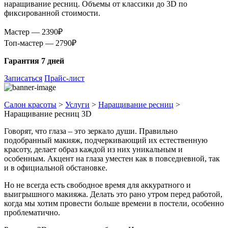
наращивание ресниц. Объемы от классики до 3D по
фиксированной стоимости.
Мастер — 2390₽
Топ-мастер — 2790₽
Гарантия 7 дней
Записаться
Прайс-лист
Салон красоты
>
Услуги
>
Наращивание ресниц
>
Наращивание ресниц 3D
Говорят, что глаза – это зеркало души. Правильно
подобранный макияж, подчеркивающий их естественную
красоту, делает образ каждой из них уникальным и
особенным. Акцент на глаза уместен как в повседневной, так
и в официальной обстановке.
Но не всегда есть свободное время для аккуратного и
выигрышного макияжа. Делать это рано утром перед работой,
когда мы хотим провести больше времени в постели, особенно
проблематично.