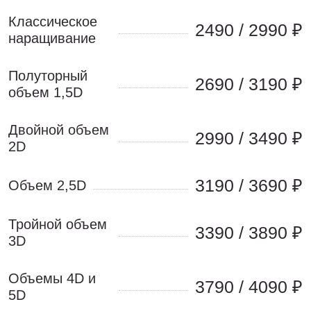
Классическое 
2490 / 2990 ₽
наращивание
Полуторный 
2690 / 3190 ₽
объем 1,5D
Двойной объем 
2990 / 3490 ₽
2D
3190 / 3690 ₽
Объем 2,5D
Тройной объем 
3390 / 3890 ₽
3D
Объемы 4D и 
3790 / 4090 ₽
5D