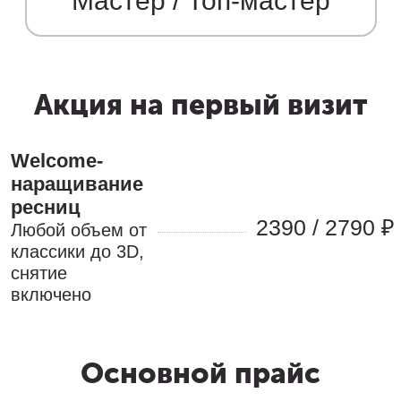
Мастер / Топ-мастер
Акция на первый визит
Welcome-
наращивание 
ресниц
2390 / 2790 ₽
Любой объем от 
классики до 3D, 
снятие 
включено
Основной прайс