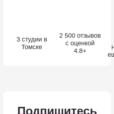
2 500 отзывов
3 студии в
c оценкой
Томске
4.8+
е
Подпишитесь