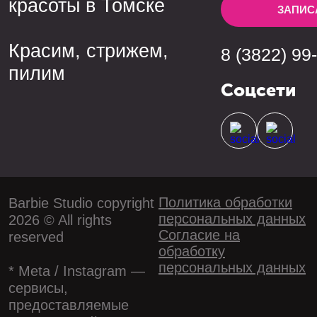
красоты в Томске
ЗАПИС
Красим, стрижем,
8 (3822) 99
пилим
Соцсети
Политика обработки
Barbie Studio copyright
персональных данных
2026 © All rights
Согласие на
reserved
обработку
персональных данных
* Meta / Instagram —
сервисы,
предоставляемые