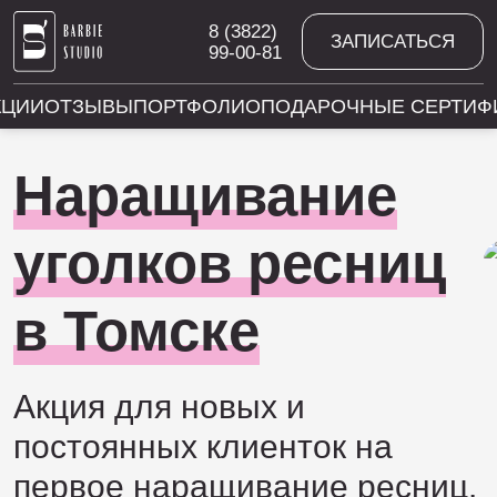
8 (3822)
ЗАПИСАТЬСЯ
99-00-81
КЦИИ
ОТЗЫВЫ
ПОРТФОЛИО
ПОДАРОЧНЫЕ СЕРТИФ
Наращивание
уголков ресниц
в Томске
Акция для новых и
постоянных клиенток на
первое наращивание ресниц.