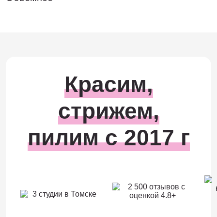
Красим,
стрижем,
пилим с 2017 г