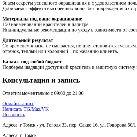
Знаем секреты успешного окрашивания и с удовольствием поль
Добиваемся эффекта выгоревших волос без повреждения их ст
Материалы под ваше окрашивание
150 наименований красителей в палитре.
Индивидуальные рекомендации по уходу в зависимости от сост
Длительный результат
Со временем краска не смывается, но цвет становится тусклы
оттенок, теплый или холодный – по желанию клиента.
Балаяж под любой бюджет
Подберем щадящий доступный краситель и защитную систему в
Консультация и запись
Ответим моментально с 09:00 до 21:00
Онлайн-запись
Написать TG/Max/VK
Позвонить
Адреса, г.Томск - ул. Гоголя 33, пер. Сакко 16, ул. Говорова 50/1
Адреса, г. Томск