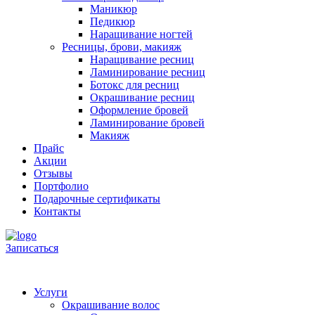
Маникюр
Педикюр
Наращивание ногтей
Ресницы, брови, макияж
Наращивание ресниц
Ламинирование ресниц
Ботокс для ресниц
Окрашивание ресниц
Оформление бровей
Ламинирование бровей
Макияж
Прайс
Акции
Отзывы
Портфолио
Подарочные сертификаты
Контакты
Записаться
Услуги
Окрашивание волос