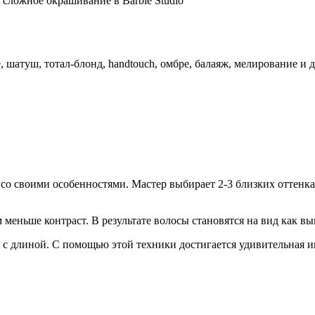
сложное окрашивание в Barbie Studio
шатуш, тотал-блонд, handtouch, омбре, балаяж, мелирование и д
со своими особенностями. Мастер выбирает 2-3 близких оттенка
 меньше контраст. В результате волосы становятся на вид как в
о с длиной. С помощью этой техники достигается удивительная иг