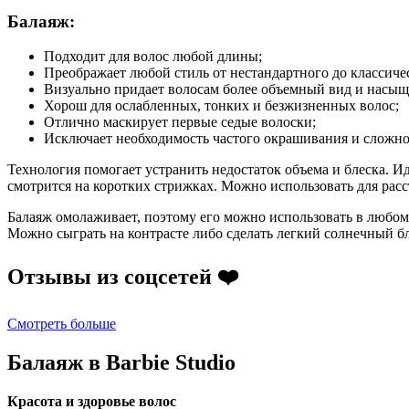
Балаяж:
Подходит для волос любой длины;
Преображает любой стиль от нестандартного до классиче
Визуально придает волосам более объемный вид и насыщ
Хорош для ослабленных, тонких и безжизненных волос;
Отлично маскирует первые седые волоски;
Исключает необходимость частого окрашивания и сложно
Технология помогает устранить недостаток объема и блеска. И
смотрится на коротких стрижках. Можно использовать для рас
Балаяж омолаживает, поэтому его можно использовать в любом 
Можно сыграть на контрасте либо сделать легкий солнечный бл
Отзывы из соцсетей ❤️
Смотреть больше
Балаяж в Barbie Studio
Красота и здоровье волос