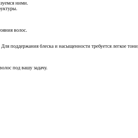
зуемся ними.
руктуры.
ояния волос.
м. Для поддержания блеска и насыщенности требуется легкое тон
олос под вашу задачу.