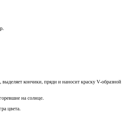
р.
, выделяет кончики, пряди и наносит краску V-образной
ыгоревшие на солнце.
ра цвета.