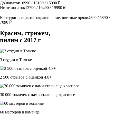
До лопаток
10990 / 13190 / 15990 ₽
Ниже лопаток
13790 / 16490 / 19990 ₽
Контуринг, скрытое окрашивание, цветные пряди
4890 / 5890 /
7090 ₽
Красим, стрижем,
пилим с 2017 г
3 студии в Томске
2 500 отзывов c оценкой 4.8+
30 000 томичек с нами стали еще красивее
60 мастеров в команде