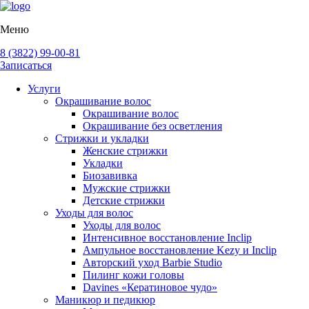
Меню
8 (3822) 99-00-81
Записаться
Услуги
Окрашивание волос
Окрашивание волос
Окрашивание без осветления
Стрижки и укладки
Женские стрижки
Укладки
Биозавивка
Мужские стрижки
Детские стрижки
Уходы для волос
Уходы для волос
Интенсивное восстановление Inclip
Ампульное восстановление Kezy и Inclip
Авторский уход Barbie Studio
Пилинг кожи головы
Davines «Кератиновое чудо»
Маникюр и педикюр