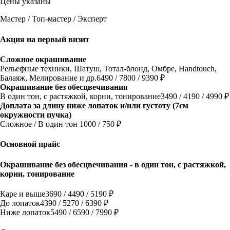
Цены указаны
Мастер / Топ-мастер / Эксперт
Акция на первый визит
Cложное окрашивание
Рельефные техники, Шатуш, Тотал-блонд, Омбре, Handtouch,
Балаяж, Мелирование и др.
6490 / 7800 / 9390 ₽
Окрашивание без обесцвечивания
В один тон, с растяжкой, корни, тонирование
3490 / 4190 / 4990 ₽
Доплата за длину ниже лопаток и/или густоту (7см
окружности пучка)
Сложное / В один тон
1000 / 750 ₽
Основной прайс
Окрашивание без обесцвечивания - в один тон, с растяжкой,
корни, тонирование
Каре и выше
3690 / 4490 / 5190 ₽
До лопаток
4390 / 5270 / 6390 ₽
Ниже лопаток
5490 / 6590 / 7990 ₽