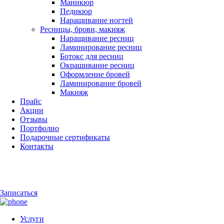
Маникюр
Педикюр
Наращивание ногтей
Ресницы, брови, макияж
Наращивание ресниц
Ламинирование ресниц
Ботокс для ресниц
Окрашивание ресниц
Оформление бровей
Ламинирование бровей
Макияж
Прайс
Акции
Отзывы
Портфолио
Подарочные сертификаты
Контакты
Записаться
Услуги