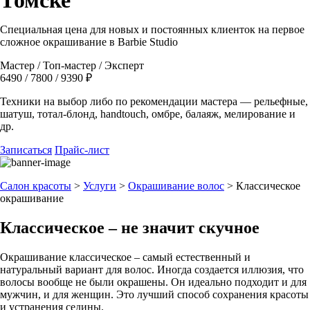
Томске
Специальная цена для новых и постоянных клиенток на первое
сложное окрашивание в Barbie Studio
Мастер / Топ-мастер / Эксперт
6490 / 7800 / 9390 ₽
Техники на выбор либо по рекомендации мастера — рельефные,
шатуш, тотал-блонд, handtouch, омбре, балаяж, мелирование и
др.
Записаться
Прайс-лист
Салон красоты
>
Услуги
>
Окрашивание волос
>
Классическое
окрашивание
Классическое – не значит скучное
Окрашивание классическое – самый естественный и
натуральный вариант для волос. Иногда создается иллюзия, что
волосы вообще не были окрашены. Он идеально подходит и для
мужчин, и для женщин. Это лучший способ сохранения красоты
и устранения седины.