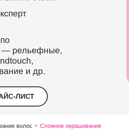
Эксперт
 по
 — рельефные,
ndtouch,
вание и др.
АЙС-ЛИСТ
вание волос
Сложное окрашивание
>