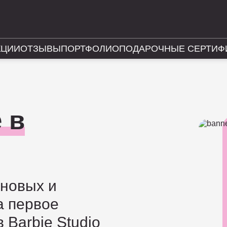
КЦИИ
ОТЗЫВЫ
ПОРТФОЛИО
ПОДАРОЧНЫЕ СЕРТИФ
 в
 новых и
а первое
 Barbie Studio