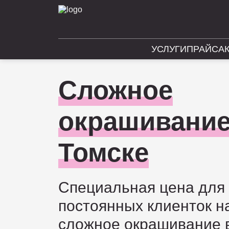
УСЛУГИ
ПРАЙС
А
Сложное
окрашивание
Томске
Специальная цена для
постоянных клиенток н
сложное окрашивание в