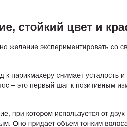
е, стойкий цвет и кра
о желание экспериментировать со с
д к парикмахеру снимает усталость и 
лос – это первый шаг к позитивным и
, при котором используется от двух
ным. Оно придает объем тонким волос