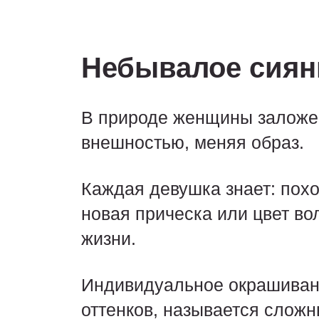
Небывалое сияни
В природе женщины заложен
внешностью, меняя образ.
Каждая девушка знает: похо
новая прическа или цвет во
жизни.
Индивидуальное окрашивание
оттенков, называется слож