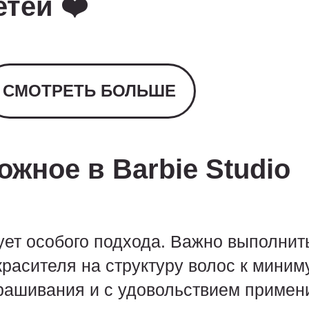
тей ❤️
СМОТРЕТЬ БОЛЬШЕ
жное в Barbie Studio
ет особого подхода. Важно выполнить
красителя на структуру волос к миним
крашивания и с удовольствием примен