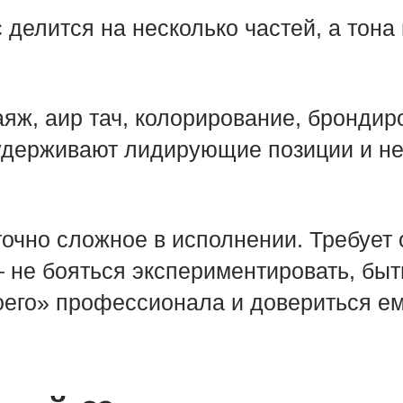
делится на несколько частей, а тона
аяж, аир тач, колорирование, брондир
удерживают лидирующие позиции и н
очно сложное в исполнении. Требует 
 не бояться экспериментировать, быт
воего» профессионала и довериться ем