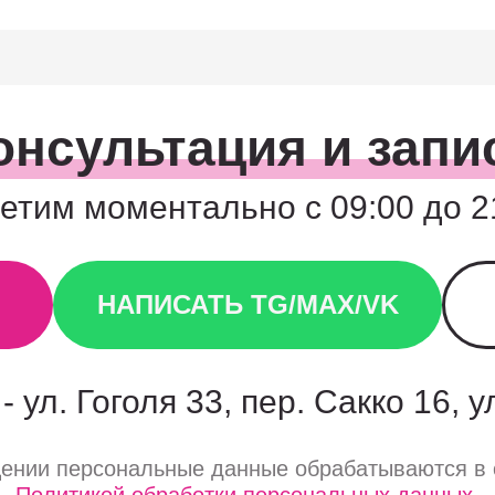
онсультация и запи
етим моментально с 09:00 до 2
НАПИСАТЬ TG/MAX/VK
- ул. Гоголя 33, пер. Сакко 16, 
щении персональные данные обрабатываются в 