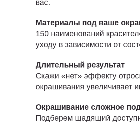
вас.
Материалы под ваше окр
150 наименований красител
уходу в зависимости от сос
Длительный результат
Скажи «нет» эффекту отрос
окрашивания увеличивает и
Окрашивание сложное по
Подберем щадящий доступны