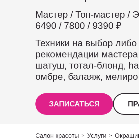
Мастер / Топ-мастер / 
6490 / 7800 / 9390 ₽
Техники на выбор либо
рекомендации мастера
шатуш, тотал-блонд, ha
омбре, балаяж, мелиро
ЗАПИСАТЬСЯ
ПР
Салон красоты
Услуги
Окраши
>
>