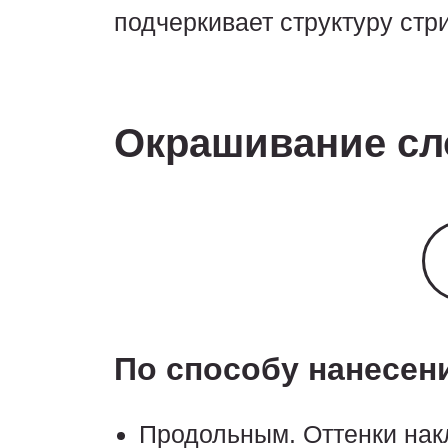
подчеркивает структуру стр
Окрашивание сл
По способу нанесен
Продольным. Оттенки нак