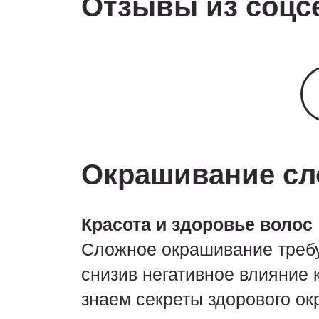
Отзывы из соцсе
Окрашивание сло
Красота и здоровье волос
Сложное окрашивание требу
снизив негативное влияние 
знаем секреты здорового о