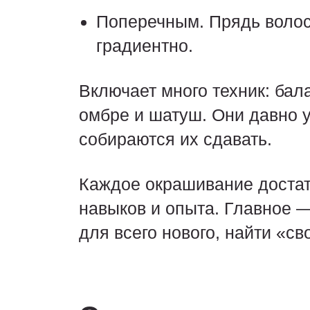
Поперечным. Прядь волос 
градиентно.
Включает много техник: бал
омбре и шатуш. Они давно 
собираются их сдавать.
Каждое окрашивание достат
навыков и опыта. Главное —
для всего нового, найти «с